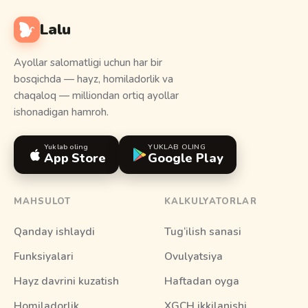
Lalu
Ayollar salomatligi uchun har bir
bosqichda — hayz, homiladorlik va
chaqaloq — milliondan ortiq ayollar
ishonadigan hamroh.
Yuklab oling
YUKLAB OLING
App Store
Google Play
MAHSULOT
KALKULYATORLAR
Qanday ishlaydi
Tug‘ilish sanasi
Funksiyalari
Ovulyatsiya
Hayz davrini kuzatish
Haftadan oyga
Homiladorlik
XGCH ikkilanishi