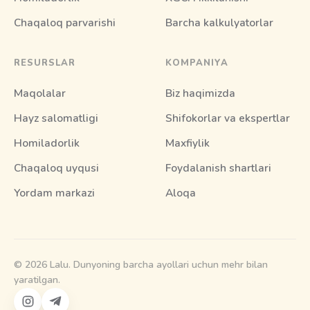
Chaqaloq parvarishi
Barcha kalkulyatorlar
RESURSLAR
KOMPANIYA
Maqolalar
Biz haqimizda
Hayz salomatligi
Shifokorlar va ekspertlar
Homiladorlik
Maxfiylik
Chaqaloq uyqusi
Foydalanish shartlari
Yordam markazi
Aloqa
© 2026 Lalu. Dunyoning barcha ayollari uchun mehr bilan
yaratilgan.