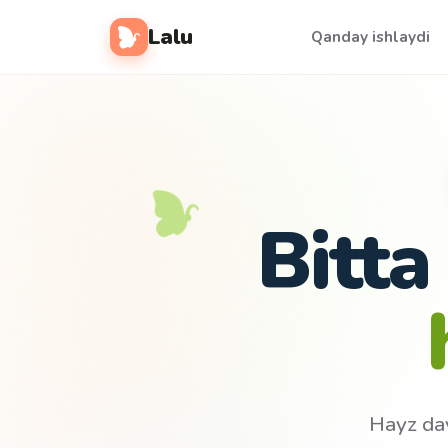
Lalu
Qanday ishlaydi
Bitta
Hayz dav