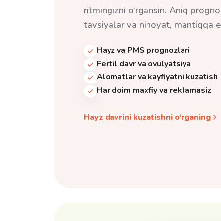
ritmingizni o‘rgansin. Aniq progn
tavsiyalar va nihoyat, mantiqqa 
Hayz va PMS prognozlari
Fertil davr va ovulyatsiya
Alomatlar va kayfiyatni kuzatish
Har doim maxfiy va reklamasiz
Hayz davrini kuzatishni o‘rganing