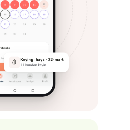
Keyingi hayz · 22-mart
🩸
11 kundan keyin