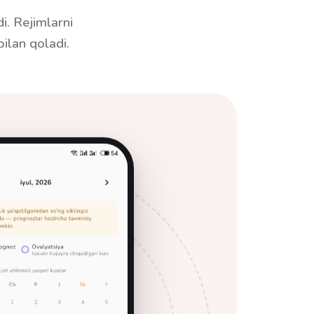
i. Rejimlarni
bilan qoladi.