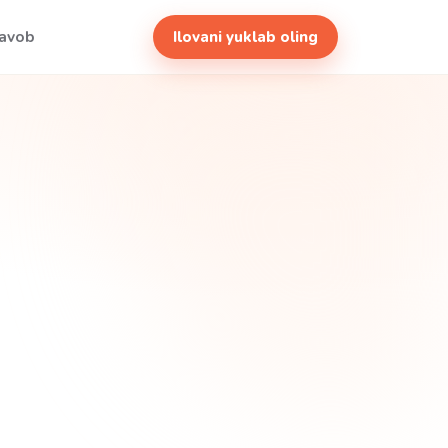
javob
Ilovani yuklab oling