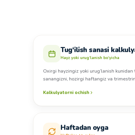
Tug‘ilish sanasi kalkuly
Hayz yoki urug‘lanish bo‘yicha
Oxirgi hayzingiz yoki urug‘lanish kunidan 
sanangizni, hozirgi haftangiz va trimestri
Kalkulyatorni ochish
Haftadan oyga