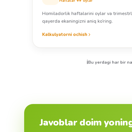
Haftalar ↔ oylar
Homiladorlik haftalarini oylar va trimestr
qayerda ekaningizni aniq ko‘ring.
Kalkulyatorni ochish
ℹ️
Bu yerdagi har bir na
Javoblar doim yoningi