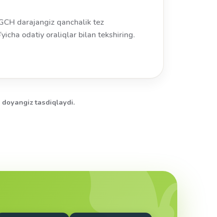
 XGCH darajangiz qanchalik tez
‘yicha odatiy oraliqlar bilan tekshiring.
 doyangiz tasdiqlaydi.