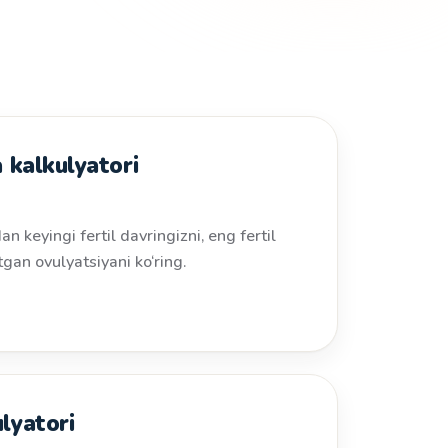
 kalkulyatori
n keyingi fertil davringizni, eng fertil
tgan ovulyatsiyani ko‘ring.
lyatori