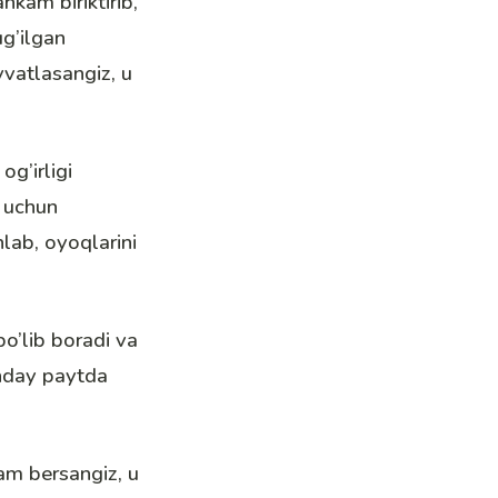
kam biriktirib,
ug’ilgan
vvatlasangiz, u
og’irligi
h uchun
lab, oyoqlarini
bo’lib boradi va
unday paytda
dam bersangiz, u